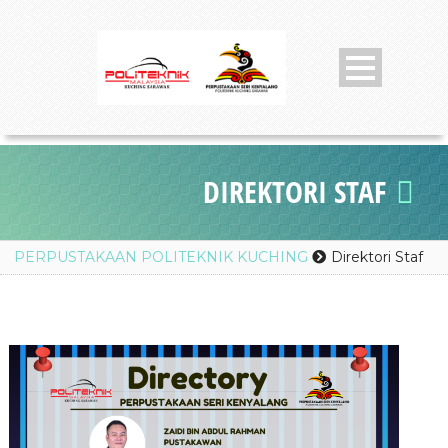
DIREKTORI STAF
PERPUSTAKAAN POLITEKNIK KUCHING
Direktori Staf