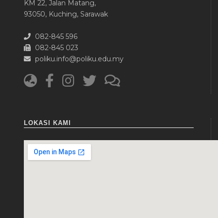
KM 22, Jalan Matang,
93050, Kuching, Sarawak
082-845 596
082-845 023
poliku.info@poliku.edu.my
LOKASI KAMI