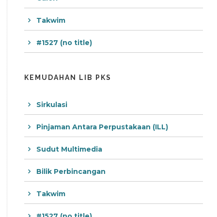
Takwim
#1527 (no title)
KEMUDAHAN LIB PKS
Sirkulasi
Pinjaman Antara Perpustakaan (ILL)
Sudut Multimedia
Bilik Perbincangan
Takwim
#1527 (no title)